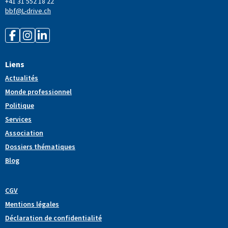
+41 31 552 18 22
bbf@L-drive.ch
Liens
Actualités
Monde professionnel
Politique
Services
Association
Dossiers thématiques
Blog
CGV
Mentions légales
Déclaration de confidentialité