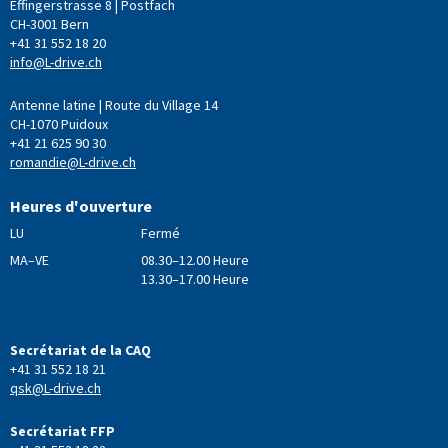
Effingerstrasse 8 | Postfach
CH-3001 Bern
+41 31 552 18 20
info@L-drive.ch
Antenne latine | Route du Village 14
CH-1070 Puidoux
+41 21 625 90 30
romandie@L-drive.ch
Heures d'ouverture
LU
Fermé
MA–VE
08.30–12.00 Heure
13.30–17.00 Heure
Secrétariat de la CAQ
+41 31 552 18 21
qsk@L-drive.ch
Secrétariat FFP