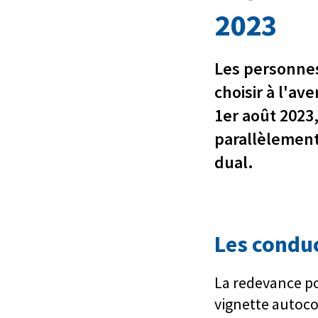
2023
Les personnes
choisir à l'av
1er août 2023,
parallèlement
dual.
Les conduc
La redevance po
vignette autoco