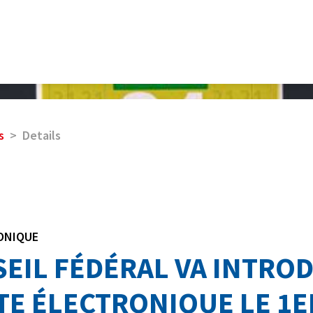
s
Details
ONIQUE
SEIL FÉDÉRAL VA INTROD
TE ÉLECTRONIQUE LE 1E