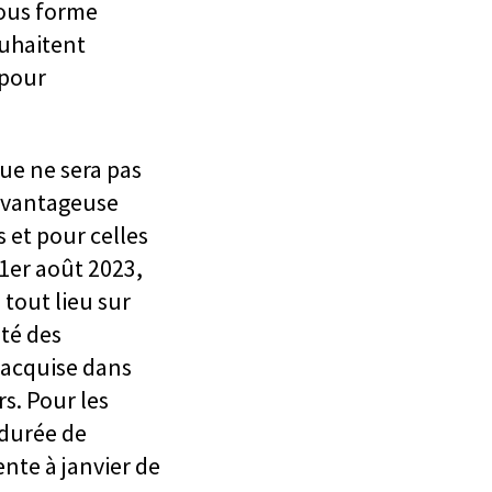
sous forme
ouhaitent
 pour
que ne sera pas
 avantageuse
 et pour celles
1er août 2023,
 tout lieu sur
ité des
 acquise dans
s. Pour les
 durée de
nte à janvier de