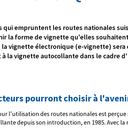
 qui empruntent les routes nationales sui
enir la forme de vignette qu'elles souhaitent
 la vignette électronique (e-vignette) sera
 à la vignette autocollante dans le cadre 
teurs pourront choisir à l'aveni
ur l'utilisation des routes nationales est perçue
llante depuis son introduction, en 1985. Avec la