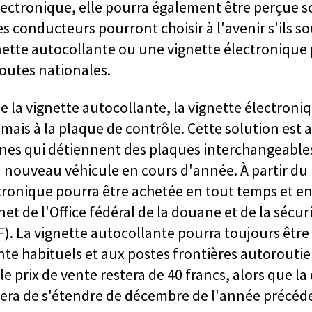
électronique, elle pourra également être perçue 
s conducteurs pourront choisir à l'avenir s'ils s
gnette autocollante ou une vignette électronique
outes nationales.
de la vignette autocollante, la vignette électroni
 mais à la plaque de contrôle. Cette solution est
nes qui détiennent des plaques interchangeables
 nouveau véhicule en cours d'année. À partir du 
ctronique pourra être achetée en tout temps et en
net de l'Office fédéral de la douane et de la sécur
F). La vignette autocollante pourra toujours être
nte habituels et aux postes frontières autoroutier
le prix de vente restera de 40 francs, alors que la
uera de s'étendre de décembre de l'année précéde