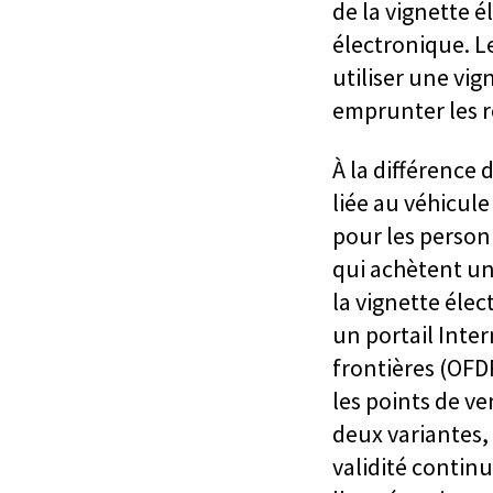
de la vignette 
électronique. Le
utiliser une vi
emprunter les r
À la différence 
liée au véhicule
pour les person
qui achètent un
la vignette éle
un portail Inter
frontières (OFD
les points de ve
deux variantes, 
validité contin