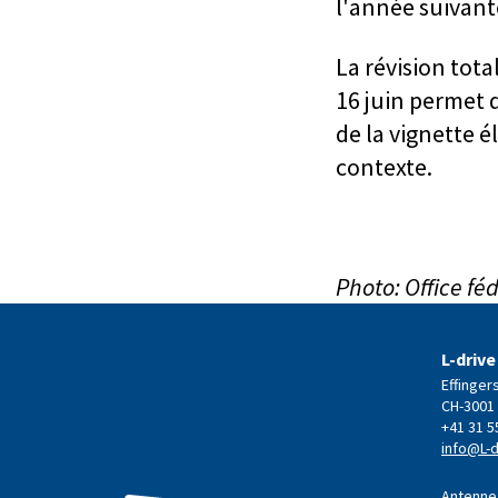
l'année suivant
La révision tota
16 juin permet d
de la vignette é
contexte.
Photo: Office fé
L-drive
Effinger
CH-3001
+41 31 5
info@L-d
Antenne 