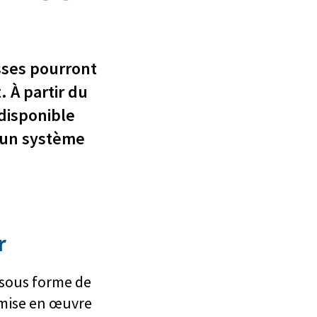
sses pourront
. À partir du
 disponible
d'un système
r
 sous forme de
 mise en œuvre