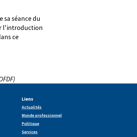
de sa séance du
r l'introduction
dans ce
(OFDF)
Liens
Actualités
Monde professionnel
Politique
Services