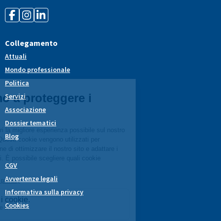
Collegamento
Attuali
Mondo professionale
Politica
Servizi
Associazione
Dossier tematici
Blog
CGV
Avvertenze legali
Informativa sulla privacy
Cookies