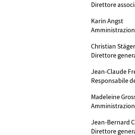
Direttore assoc
Karin Angst
Amministrazion
Christian Stäger
Direttore gener
Jean-Claude Fre
Responsabile de
Madeleine Gros
Amministrazio
Jean-Bernard C
Direttore gener