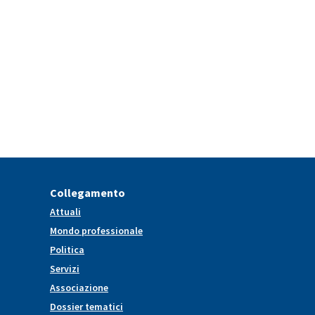
Collegamento
Attuali
Mondo professionale
Politica
Servizi
Associazione
Dossier tematici