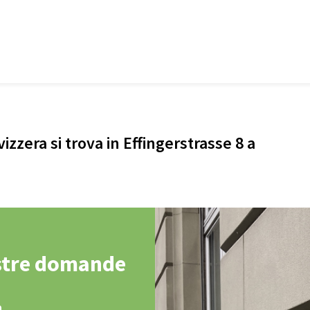
vizzera si trova in Effingerstrasse 8 a
stre domande
a