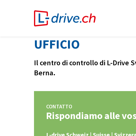
UFFICIO
Il centro di controllo di L-Drive S
Berna.
CONTATTO
Rispondiamo alle vo
L-drive Schweiz | Suisse | Svizzer