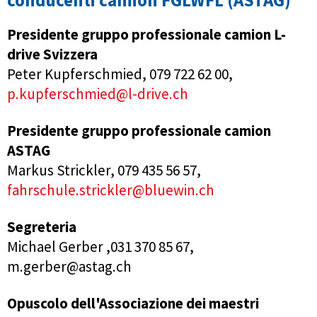
conducenti camion FGLWFL (ASTAG)
Presidente gruppo professionale camion L-
drive Svizzera
Peter Kupferschmied, 079 722 62 00,
p.kupferschmied@l-drive.ch
Presidente gruppo professionale camion
ASTAG
Markus Strickler, 079 435 56 57,
fahrschule.strickler@bluewin.ch
Segreteria
Michael Gerber ,031 370 85 67,
m.gerber@astag.ch
Opuscolo dell'Associazione dei maestri