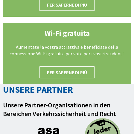
PER SAPERNE DI PIÙ
Wi-Fi gratuita
Aumentate la vostra attrattiva e beneficiate della
connessione Wi-Fi gratuita per voi e per i vostri studenti.
PER SAPERNE DI PIÙ
UNSERE PARTNER
Unsere Partner-Organisationen in den
Bereichen Verkehrssicherheit und Recht