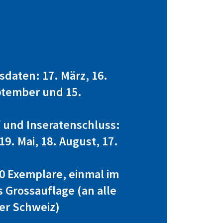
daten: 17. März, 16.
ptember und 15.
 und Inseratenschluss:
19. Mai, 18. August, 17.
0 Exemplare, einmal im
s Grossauflage (an alle
er Schweiz)