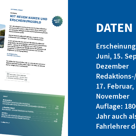
DATEN
Erscheinungs
Juni, 15. Se
Dezember
Redaktions-/
17. Februar, 
November
Auflage: 180
Jahr auch al
Fahrlehrer d