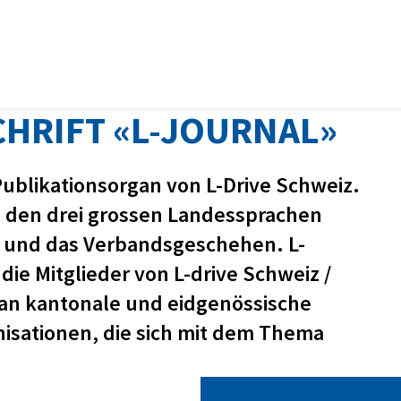
HRIFT «L-JOURNAL»
s Publikationsorgan von L-Drive Schweiz.
 in den drei grossen Landessprachen
 und das Verbandsgeschehen. L-
 die Mitglieder von L-drive Schweiz /
h an kantonale und eidgenössische
isationen, die sich mit dem Thema