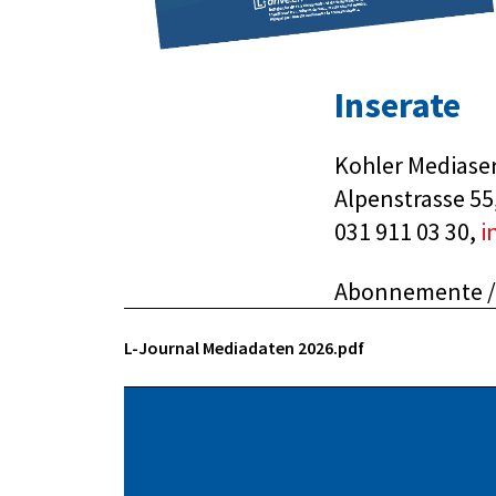
Inserate
Kohler Mediase
Alpenstrasse 55
031 911 03 30,
i
Abonnemente / 
L-Journal Mediadaten 2026.pdf