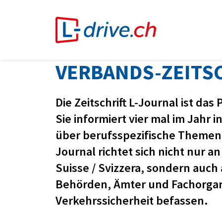
VERBANDS-ZEITSC
Die Zeitschrift L-Journal ist da
Sie informiert vier mal im Jahr
über berufsspezifische Themen
Journal richtet sich nicht nur an
Suisse / Svizzera, sondern auc
Behörden, Ämter und Fachorgan
Verkehrssicherheit befassen.