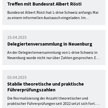
Treffen mit Bundesrat Albert Rösti
Bundesrat Albert Rösti hat L-drive Schweiz anfangs Mai
zu einem informellen Austausch eingeladen. Im
Vordergrund standen die aktuellen Herausforderungen
der Branche.
25.04.2025
Delegiertenversammlung in Neuenburg
An der Delegiertenversammlung von L-drive Schweiz in
Neuenburg wurde nicht nur über Zahlen gesprochen. Es
ging auch um Reformen, Kooperationen und die
Fahrausbildung der Zukunft.
03.04.2025
Stabile theoretische und praktische
Führerprüfungszahlen
Die Normalisierung der Anzahl theoretischer und
praktischer Führerprüfungen seit 2022 setzt sich fort.