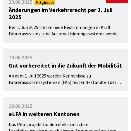
23.06.2025
Mitglieder
eingereicht hat.
Änderungen im Verkehrsrecht per 1. Juli
2025
Per 1. Juli 2025 treten neue Bestimmungen in Kraft:
Fahrerassistenz- und Automatisierungssysteme werden
Teil der Fahrausbildung. Hinzu kommen Änderungen für
Fahrzeuge des Langsamverkehrs per 1. Juli 2025.
19.06.2025
Gut vorbereitet in die Zukunft der Mobilität
Ab dem 1. Juli 2025 werden Kenntnisse zu
Fahrerassistenzsystemen (FAS) fester Bestandteil der
theoretischen und praktischen Führerprüfung für
Personenwagen und Motorräder.
18.06.2025
eLFA in weiteren Kantonen
Das Pilotprojekt für den elektronischen
Lernfahrausweise wird ab diesem Sommer auf weitere