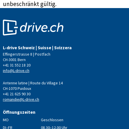
unbeschränkt gültig.
L-drive Schweiz | Suisse | Svizzera
Effingerstrasse 8 | Postfach
CH-3001 Bern
+41 31 552 18 20
info@L-drive.ch
Antenne latine | Route du Village 14
CH-1070 Puidoux
+41 21 625 90 30
romandie@L-drive.ch
Öffnungszeiten
MO
Geschlossen
DI–FR
08.30–12.00 Uhr