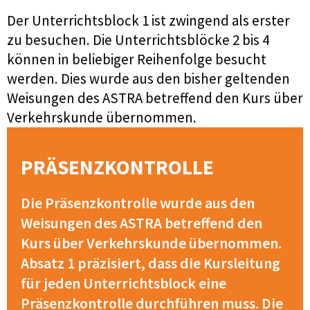
Der Unterrichtsblock 1 ist zwingend als erster
zu besuchen. Die Unterrichtsblöcke 2 bis 4
können in beliebiger Reihenfolge besucht
werden. Dies wurde aus den bisher geltenden
Weisungen des ASTRA betreffend den Kurs über
Verkehrskunde übernommen.
PRÄSENZKONTROLLE
Die Präsenzkontrolle wurde aus den
Weisungen des ASTRA betreffend den
Kurs über Verkehrskunde übernommen.
Absatz 1 präzisiert, dass die Kursleitung
für jeden Unterrichtsblock eine
Präsenzkontrolle durchführen muss. Die