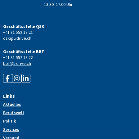
13.30–17.00 Uhr
Geschäftsstelle QSK
+41 31 552 18 21
qsk@L-drive.ch
Geschäftsstelle BBF
+41 31 552 18 22
bbf@L-drive.ch
Links
Aktuelles
Berufswelt
Politik
Services
Verband