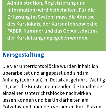
Administration, Registrierung und
Information) wird beibehalten. Für die
Erfassung im System muss die Adresse
des Kurslokals, der Kursdaten sowie die
FABER-Nummer und das Geburtsdatum
der Kursleitung angegeben werden.
Kursgestaltung
Die vier Unterrichtsblöcke wurden inhaltlich
überarbeitet und angepasst und sind im
Anhang (Lehrplan) im Detail ausgeführt. Wichtig
ist, dass die Kursteilnehmenden die Inhalte der
einzelnen Unterrichtsblöcke nachwirken
lassen können und bei Unklarheiten am
Folgetag und über den gesamten Kurs Fragen