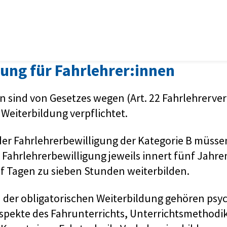
ung für Fahrlehrer:innen
n sind von Gesetzes wegen (Art. 22 Fahrlehrerve
 Weiterbildung verpflichtet.
er Fahrlehrerbewilligung der Kategorie B müssen
 Fahrlehrerbewilligung jeweils innert fünf Jahr
f Tagen zu sieben Stunden weiterbilden.
 der obligatorischen Weiterbildung gehören psy
pekte des Fahrunterrichts, Unterrichtsmethodik