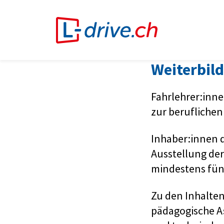
Weiterbild
Fahrlehrer:inne
zur beruflichen
Inhaber:innen d
Ausstellung der
mindestens fün
Zu den Inhalten
pädagogische As