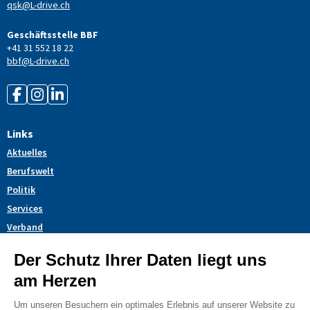
qsk@L-drive.ch
Geschäftsstelle BBF
+41 31 552 18 22
bbf@L-drive.ch
Links
Aktuelles
Berufswelt
Politik
Services
Verband
Themendossiers
Blog
AGB