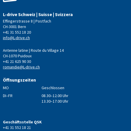
L-drive Schweiz | Suisse | Svizzera
Effingerstrasse 8 | Postfach
CH-3001 Bern
+41 31 552 18 20
info@L-drive.ch
Antenne latine | Route du Village 14
CH-1070 Puidoux
+41 21 625 90 30
romandie@L-drive.ch
Öffnungszeiten
MO
Geschlossen
DI–FR
08.30–12.00 Uhr
13.30–17.00 Uhr
Geschäftsstelle QSK
+41 31 552 18 21